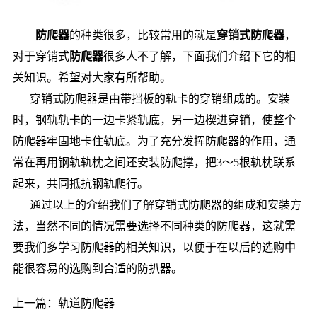
防爬器
的种类很多，比较常用的就是
穿销式防爬器
，
对于穿销式
防爬器
很多人不了解，下面我们介绍下它的相
关知识。希望对大家有所帮助。
穿销式防爬器是由带挡板的轨卡的穿销组成的。安装
时，钢轨轨卡的一边卡紧轨底，另一边楔进穿销，使整个
防爬器牢固地卡住轨底。为了充分发挥防爬器的作用，通
常在再用钢轨轨枕之间还安装防爬撑，把3～5根轨枕联系
起来，共同抵抗钢轨爬行。
通过以上的介绍我们了解穿销式防爬器的组成和安装方
法，当然不同的情况需要选择不同种类的防爬器，这就需
要我们多学习防爬器的相关知识，以便于在以后的选购中
能很容易的选购到合适的防扒器。
上一篇：
轨道防爬器