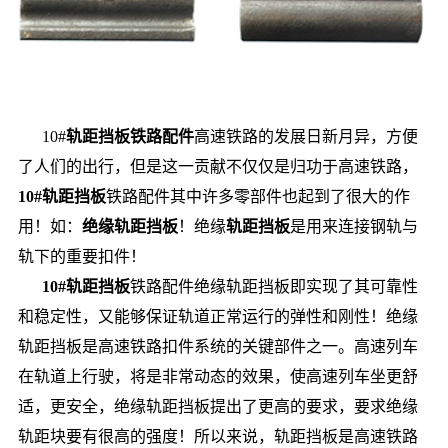
10#
轨距挡板
铁路配件
高速铁路的发展日新月异，方便
了人们的出行，但是这一贡献不仅仅是归功于高速铁路，
10#轨距挡板
铁路配件其中许多零部件也起到了很大的作
用！如：
绝缘轨距挡板
！绝缘
轨距挡板
是用来连接钢轨与
轨下的重要扣件！
10#轨距挡板
铁路配件绝缘轨距挡板即实现了其可靠性
和稳定性，又能够保证轨道正常运行的弹性和刚性！绝缘
轨距挡板是高速铁路扣件系统的关键部件之一。高速列车
在轨道上行驶，将是非常动态的效果，使高速列车坐更舒
适，更安全，绝缘轨距挡板提出了更高的要求，要求绝缘
轨距块要有很高的强度！所以来说，轨距挡板是高速铁路