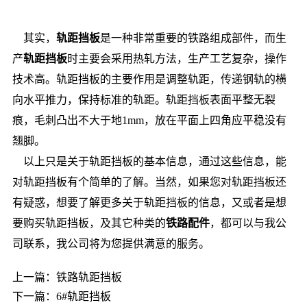
其实，
轨距挡板
是一种非常重要的铁路组成部件，而生
产
轨距挡板
时主要会采用热轧方法，生产工艺复杂，操作
技术高。轨距挡板的主要作用是调整轨距，传递钢轨的横
向水平推力，保持标准的轨距。轨距挡板表面平整无裂
痕，毛刺凸出不大于地1mm，放在平面上四角应平稳没有
翘脚。
以上只是关于轨距挡板的基本信息，通过这些信息，能
对轨距挡板有个简单的了解。当然，如果您对轨距挡板还
有疑惑，想要了解更多关于轨距挡板的信息，又或者是想
要购买轨距挡板，及其它种类的
铁路配件
，都可以与我公
司联系，我公司将为您提供满意的服务。
上一篇：
铁路轨距挡板
下一篇：
6#轨距挡板