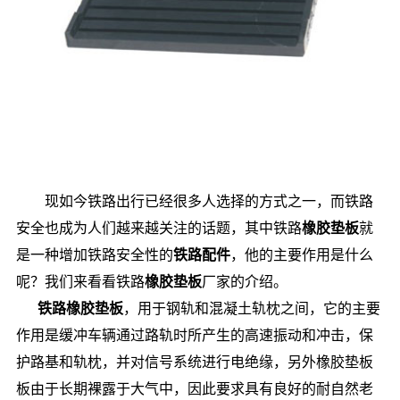
现如今铁路出行已经很多人选择的方式之一，而铁路
安全也成为人们越来越关注的话题，其中铁路
橡胶垫板
就
是一种增加铁路安全性的
铁路配件
，他的主要作用是什么
呢？我们来看看铁路
橡胶垫板
厂家的介绍。
铁路橡胶垫板
，用于钢轨和混凝土轨枕之间，它的主要
作用是缓冲车辆通过路轨时所产生的高速振动和冲击，保
护路基和轨枕，并对信号系统进行电绝缘，另外橡胶垫板
板由于长期裸露于大气中，因此要求具有良好的耐自然老