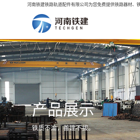
河南铁建铁路轨道配件有限公司为您免费提供铁路器材、
产品展示
铁质不渝，善建不拔。