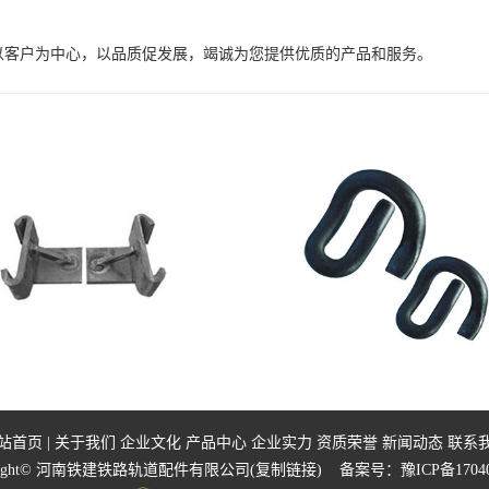
以客户为中心，以品质促发展，竭诚为您提供优质的产品和服务。
站首页
|
关于我们
企业文化
产品中心
企业实力
资质荣誉
新闻动态
联系
yright© 河南铁建铁路轨道配件有限公司(
复制链接
) 备案号：
豫ICP备1704