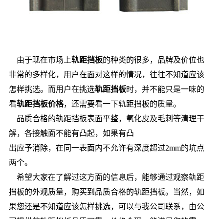
由于现在市场上
轨距挡板
的种类的很多，品牌及价位也
非常的多样化，用户在面对这样的情况，往往不知道应该
怎样挑选。而用户在挑选
轨距挡板
时，并不能只是一味的
看
轨距挡板价格
，还需要看一下轨距挡板的质量。
品质合格的轨距挡板表面平整，氧化皮及毛刺等清理干
解，各接触面不能有凸起，如果有凸
出应予消除，在同一表面内不允许有深度超过2mm的坑点
两个。
希望大家在了解过这方面的信息后，能够通过观察轨距
挡板的外观质量，购买到品质合格的轨距挡板。当然，如
果您还是不知道应该怎样挑选，可以与我公司联系，由公