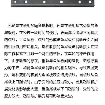
无论是在使用50kg
鱼尾板
时，还是在使用其它类型的
鱼
尾板
时，在经过一段时间的使用，表面都会出现不同程度
的裂纹，且鱼尾板上裂纹的形成与鱼尾板和钢轨表面之间
的相互作用密切相关。螺栓联接的鱼尾板与钢轨接头在实
际工作状态下并非一个刚性的整体，在车轮的冲击作用
下，由于轨缝的存在，钢轨与鱼尾板间的磨耗，造成拧紧
力的下降，加剧鱼尾板与钢轨间的相互辗压，导致表层变
形，这种变形的积累为鱼尾板表面造成裂纹。当裂纹从鱼
尾板上口起裂时，由于受到的拉应力较小，因此起裂和扩
展受材质影响更大些；当鱼尾板从下口起裂时，受到的拉
应力较大，起裂与扩展受载荷影响更大些。