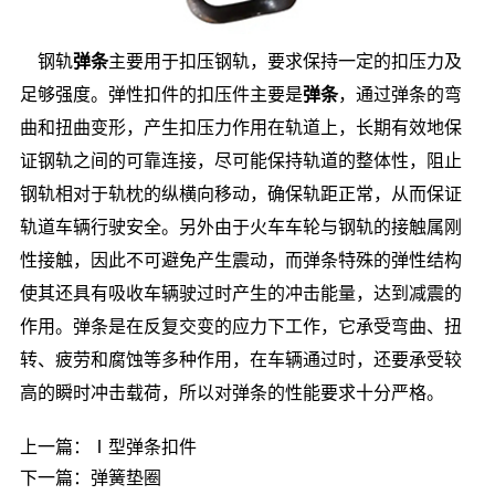
钢轨
弹条
主要用于扣压钢轨，要求保持一定的扣压力及
足够强度。弹性扣件的扣压件主要是
弹条
，通过弹条的弯
曲和扭曲变形，产生扣压力作用在轨道上，长期有效地保
证钢轨之间的可靠连接，尽可能保持轨道的整体性，阻止
钢轨相对于轨枕的纵横向移动，确保轨距正常，从而保证
轨道车辆行驶安全。另外由于火车车轮与钢轨的接触属刚
性接触，因此不可避免产生震动，而弹条特殊的弹性结构
使其还具有吸收车辆驶过时产生的冲击能量，达到减震的
作用。弹条是在反复交变的应力下工作，它承受弯曲、扭
转、疲劳和腐蚀等多种作用，在车辆通过时，还要承受较
高的瞬时冲击载荷，所以对弹条的性能要求十分严格。
上一篇：
Ⅰ型弹条扣件
下一篇：
弹簧垫圈