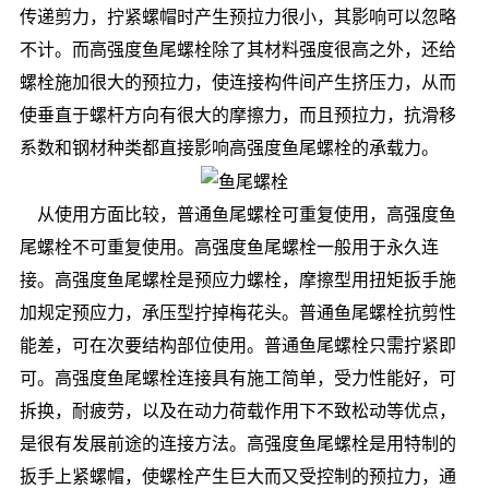
传递剪力，拧紧螺帽时产生预拉力很小，其影响可以忽略
不计。而高强度鱼尾螺栓除了其材料强度很高之外，还给
螺栓施加很大的预拉力，使连接构件间产生挤压力，从而
使垂直于螺杆方向有很大的摩擦力，而且预拉力，抗滑移
系数和钢材种类都直接影响高强度鱼尾螺栓的承载力。
从使用方面比较，普通鱼尾螺栓可重复使用，高强度鱼
尾螺栓不可重复使用。高强度鱼尾螺栓一般用于永久连
接。高强度鱼尾螺栓是预应力螺栓，摩擦型用扭矩扳手施
加规定预应力，承压型拧掉梅花头。普通鱼尾螺栓抗剪性
能差，可在次要结构部位使用。普通鱼尾螺栓只需拧紧即
可。高强度鱼尾螺栓连接具有施工简单，受力性能好，可
拆换，耐疲劳，以及在动力荷载作用下不致松动等优点，
是很有发展前途的连接方法。高强度鱼尾螺栓是用特制的
扳手上紧螺帽，使螺栓产生巨大而又受控制的预拉力，通