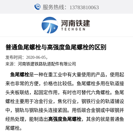
服务热线：13783810063
普通鱼尾螺栓与高强度鱼尾螺栓的区别
发布时间：2020-06-05，
来源：
河南铁建铁路轨道配件有限公司
鱼尾螺栓
是一种在重工业中有大量使用的产品，使用起
来也非常的方便，价格也比较低。鱼尾螺栓多用在轨道接
头夹板联结，起固定作用，有时也可替代六角螺栓。鱼尾
螺栓主要用于冶金行业，焦化行业，钢铁行业的轨道铺设
中，钢轨与钢轨接头连接紧固。用低碳合金钢或中碳钢并
经热处理，能制造出
高强度鱼尾螺栓
，其余的就是普通鱼
尾螺栓。