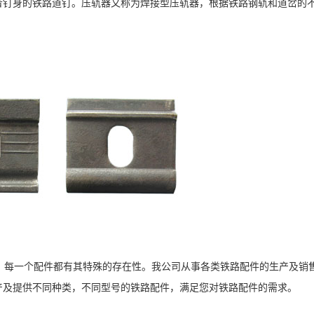
者钉身的铁路道钉。压轨器又称为焊接型压轨器，根据铁路钢轨和道岔的
每一个配件都有其特殊的存在性。我公司从事各类铁路配件的生产及销
产及提供不同种类，不同型号的铁路配件，满足您对铁路配件的需求。