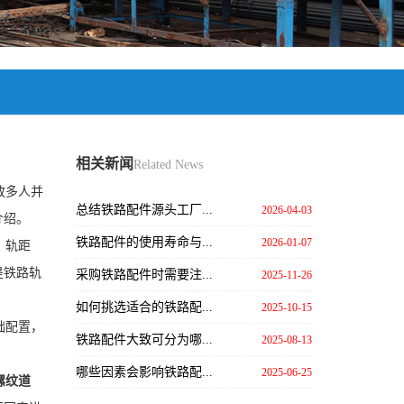
相关新闻
Related News
放多人并
总结铁路配件源头工厂...
2026-04-03
介绍。
铁路配件的使用寿命与...
2026-01-07
、轨距
是铁路轨
采购铁路配件时需要注...
2025-11-26
如何挑选适合的铁路配...
2025-10-15
础配置，
铁路配件大致可分为哪...
2025-08-13
哪些因素会影响铁路配...
2025-06-25
螺纹道