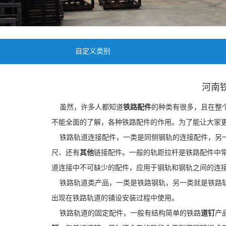
自定义类别
河南
虽然，许多人都知道
铁路配件
的种类有很多，且在整
不能全面的了解，各种铁路配件的作用。为了能让大家
铁路轨道连接配件，一类是同侧钢轨的连接配件，另一
尺、还有
其他
链接配件。一般的轨距拉杆是铁路配件中
道连接中不可缺少的配件，应用于钢轨和钢轨之间的连
铁路轨道类产品，一类是铁路钢轨，另一类就是铁路轨
出现在铁路轨道的铺设安装过程中使用。
铁路轨道的固定配件，一般有结构简单的铁路
道钉
产