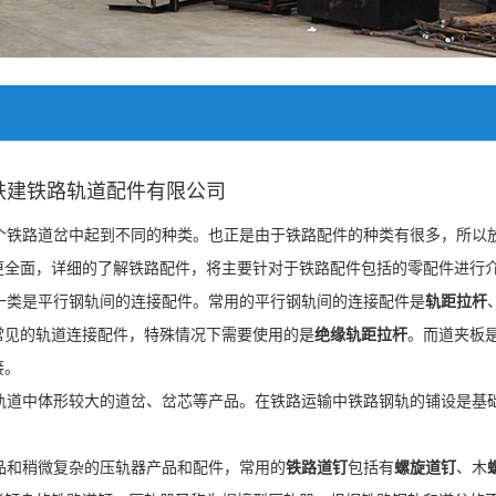
铁建铁路轨道配件有限公司
个铁路道岔中起到不同的种类。也正是由于铁路配件的种类有很多，所以
更全面，详细的了解铁路配件，将主要针对于铁路配件包括的零配件进行
类是平行钢轨间的连接配件。常用的平行钢轨间的连接配件是
轨距拉杆
常见的轨道连接配件，特殊情况下需要使用的是
绝缘轨距拉杆
。而道夹板
接。
道中体形较大的道岔、岔芯等产品。在铁路运输中铁路钢轨的铺设是基
品和稍微复杂的压轨器产品和配件，常用的
铁路道钉
包括有
螺旋道钉
、木