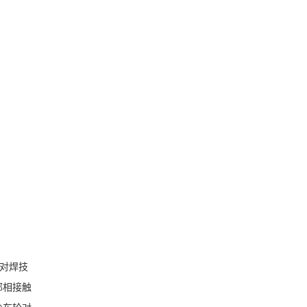
对焊技
部相接触