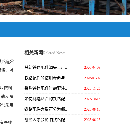
相关新闻
Related News
铁路道岔
总结铁路配件源头工厂...
2026-04-03
面将针对
铁路配件的使用寿命与...
2026-01-07
叫做爬
采购铁路配件时需要注...
2025-11-26
，轨枕歪
如何挑选适合的铁路配...
2025-10-15
通常采用
铁路配件大致可分为哪...
2025-08-13
哪些因素会影响铁路配...
2025-06-25
有些线