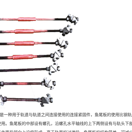
是一种用于轨道与轨道之间连接使用的连接紧固件，鱼尾板的使用比钢轨
使用。鱼尾板的中部设有螺孔，沿螺孔水平轴线的上下两侧设有与轨头下