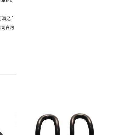
少车轮对
可满足广
公司官网