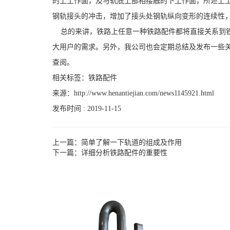
的上工作面，及与轨底上部相接触的下工作面，所述上
钢轨接头的冲击，增加了接头处钢轨纵向变形的连续性
总的来讲，铁路上任意一种铁路配件都将直接关系到铁
大用户的需求。另外，我公司也会定期总结及发布一些
查阅。
相关标签：铁路配件
来源：
http://www.henantiejian.com/news1145921.html
发布时间 : 2019-11-15
上一篇：
简单了解一下轨道的组成及作用
下一篇：
详细分析铁路配件的重要性