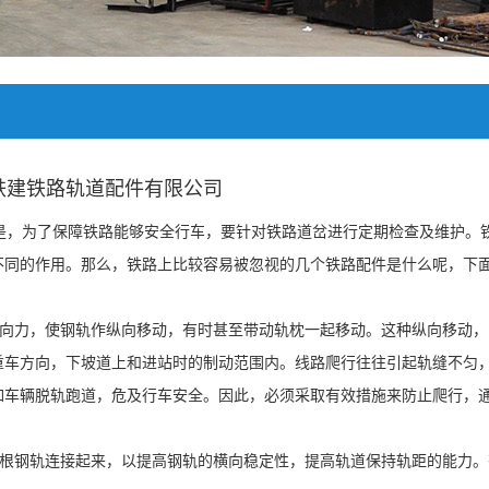
铁建铁路轨道配件有限公司
，为了保障铁路能够安全行车，要针对铁路道岔进行定期检查及维护。
不同的作用。那么，铁路上比较容易被忽视的几个铁路配件是什么呢，下
向力，使钢轨作纵向移动，有时甚至带动轨枕一起移动。这种纵向移动，
重车方向，下坡道上和进站时的制动范围内。线路爬行往往引起轨缝不匀
如车辆脱轨跑道，危及行车安全。因此，必须采取有效措施来防止爬行，
根钢轨连接起来，以提高钢轨的横向稳定性，提高轨道保持轨距的能力。