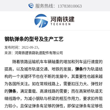
服务热线：13783810063
钢轨弹条的型号及生产工艺
发布时间：2022-09-23，
来源：
河南铁建铁路轨道配件有限公司
随着铁路运输机车车辆轴重的增加和列车运行速度的
提高，以及城市轨道交通、地铁的发展，
弹条
作为轨道结
构的一个关键环节也在不断的发展中，其重要性也越来越
为各国所关注。如在常规线路上，需要扣压力大、弹性好
的
弹条
，满足重载、高速线路的需要；而在高架桥轨道无
缝线路中，为减小钢轨与桥梁的相互作用力，要求扣件阻
力较小，且保证弹条有足够的弹性，即保证弹条有足够低