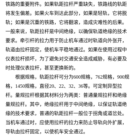
铁路的重要附件。如果轨距拉杆严重缺失，铁路线的轨距
将发生偏差。如果火车到达此部分，如果是轻轨，它将脱
轨；如果是沉重的铁路，它将翻滚，造成灾难性的后果。
一般来说，轨距拉杆是中间绝缘，以确保轨道绝缘的技术
要求。牵引杆的拉力用于防止机车通过时轨道向外张开，
轨道由拉杆固定，使机车平稳地通过。如果在使用过程中
仪表拉杆损坏，为了避免对交通安全造成威胁，有必要及
时处理仪表拉杆，甚至更换新的。
根据规格，轨距拉杆可分为600规格，762规格，900规
格，1450规格，直径20、22、32、36等。可定制异型拉
杆。量规拉杆根据其材料分为两类：普通量规拉杆和绝缘
量规拉杆。其中，绝缘拉杆用于中间绝缘，以保证轨道绝
缘的技术要求，普通的轨距拉杆一般位于拐角或道岔处。
当机车通过时，应使用拉杆的拉力来防止导轨向外扩展，
导轨由拉杆固定，以使机车安全通过。