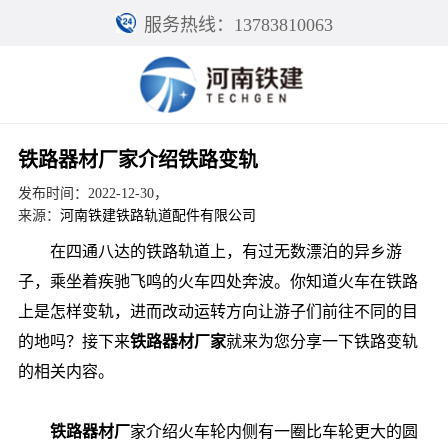
服务热线：13783810063
铁路器材厂家介绍铁路变轨
发布时间：2022-12-30，
来源：
河南铁建铁路轨道配件有限公司
在四通八达的铁路轨道上，有过无数漂泊的异乡游
子，乘坐着疾驰飞鸣的火车四处奔波。你知道火车在铁路
上是怎样变轨，进而改动运转方向让游子们前往不同的目
的地吗？接下来
铁路器材厂家
就来为您分享一下铁路变轨
的相关内容。
铁路器材厂
家介绍火车轮内侧有一圈比车轮更大的圆