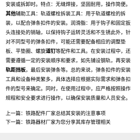
安装或拆卸时。特点：无缝焊接，坚固耐用，操作简便。
其他
辅助工具：轨道螺栓拆装工具：用于轨道螺栓的拆
装，以配合弹条扣件的安装。润滑脂：用于钩子和固定扳
头连接处的销轴，以保持钩子运转灵活和不生锈此外，针
对不同型号的弹条扣件，可能还需要配备相应的调整垫
板、平垫圈、螺旋
道钉
等配件和工具。在安装过程中，还
需要遵循一定的安装顺序和要求，如先铺设钢轨，再安装
轨距挡板
，最后安装弹条等。总的来说，弹条扣件的安装
工具和设备种类繁多，具体选择应根据实际需求和弹条扣
件的型号来确定。同时，在使用过程中，应严格按照操作
规程和安全要求进行操作，以确保安装质量和人员安全。
上一篇：
铁路配件厂家总结其安装的注意事项
下一篇：
铁路器材厂家为您分享其库存管理相关