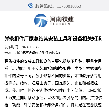
服务热线：13783810063
弹条扣件厂家总结其安装工具和设备相关知识
发布时间：2024-11-14，
来源：
河南铁建铁路轨道配件有限公司
弹条
扣件的安装工具和设备主要包括以下几种：
弹条
专用
扳手。功能：用于安装和拆卸
弹条扣件
。类型：根据弹条
扣件的型号不同，扳手也有不同的类型，如III型弹条专用
扳手等。结构：通常由钩子、固定扳头、销轴和搬把组
成。使用时，将钩子钩住弹条扣件的中间部位，以固定扳
头为支点向后搬动搬把，以达到拆装弹条的目的。拉钩/拉
枪：功能：辅助安装和拆卸弹条扣件，特别是在需要快速