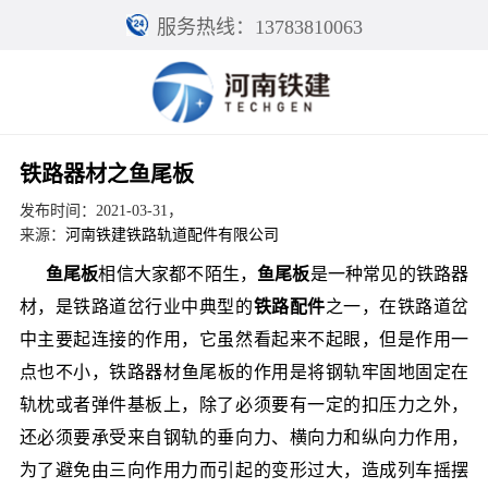
服务热线：13783810063
铁路器材之鱼尾板
发布时间：2021-03-31，
来源：
河南铁建铁路轨道配件有限公司
鱼尾板
相信大家都不陌生，
鱼尾板
是一种常见的铁路器
材，是铁路道岔行业中典型的
铁路配件
之一，在铁路道岔
中主要起连接的作用，它虽然看起来不起眼，但是作用一
点也不小，
铁路器材
鱼尾板的作用是将钢轨牢固地固定在
轨枕或者弹件基板上，除了必须要有一定的扣压力之外，
还必须要承受来自钢轨的垂向力、横向力和纵向力作用，
为了避免由三向作用力而引起的变形过大，造成列车摇摆