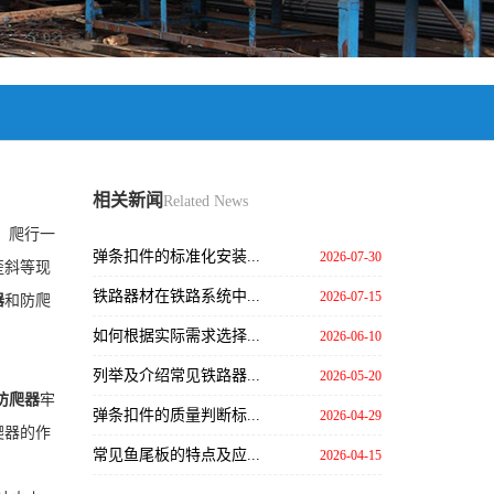
相关新闻
Related News
。爬行一
弹条扣件的标准化安装...
2026-07-30
歪斜等现
铁路器材在铁路系统中...
2026-07-15
器
和防爬
如何根据实际需求选择...
2026-06-10
列举及介绍常见铁路器...
2026-05-20
防爬器
牢
弹条扣件的质量判断标...
2026-04-29
爬器的作
常见鱼尾板的特点及应...
2026-04-15