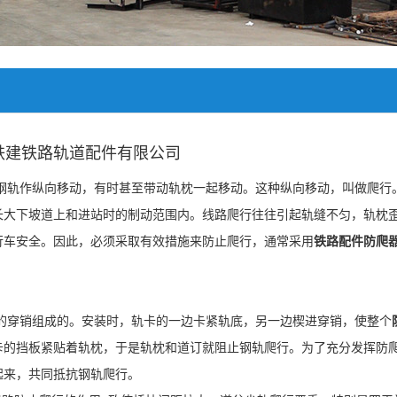
铁建铁路轨道配件有限公司
轨作纵向移动，有时甚至带动轨枕一起移动。这种纵向移动，叫做爬行
长大下坡道上和进站时的制动范围内。线路爬行往往引起轨缝不匀，轨枕
行车安全。因此，必须采取有效措施来防止爬行，通常采用
铁路配件
防爬
的穿销组成的。安装时，轨卡的一边卡紧轨底，另一边楔进穿销，使整个
卡的挡板紧贴着轨枕，于是轨枕和道订就阻止钢轨爬行。为了充分发挥防
起来，共同抵抗钢轨爬行。