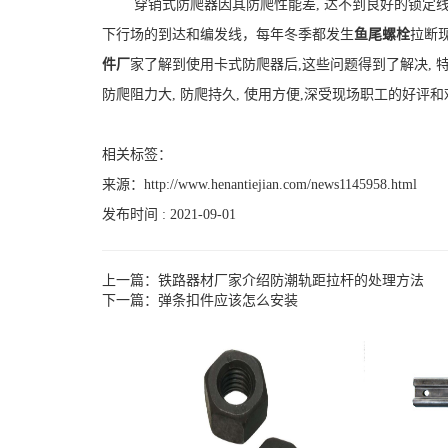
穿销式防爬器因其防爬性能差, 达不到良好的锁定线
下行场的到达和编发线，每年冬季都发生
鱼尾螺栓
拉断
件厂
家了解到使用卡式防爬器后,这些问题得到了解决, 
防爬阻力大, 防爬持久, 使用方便,深受现场职工的好评
相关标签：
来源：
http://www.henantiejian.com/news1145958.html
发布时间 : 2021-09-01
上一篇：
铁路器材厂家介绍防潮轨距拉杆的处理方法
下一篇：
弹条扣件应该怎么安装