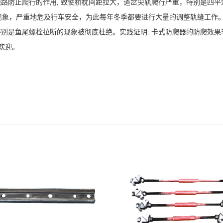
路防止爬行的作用, 致使桥枕间距拉大，道岔尖轨爬行严重，特别是四平
现象，严重地危及行车安全，为此每年冬季都要进行大量的调整轨缝工作
特别是鱼尾螺栓拉断的现象被彻底杜绝。实践证明: 卡式防爬器的防爬效果
和欢迎。