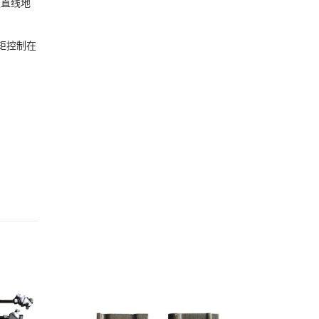
及直线地
力矩控制在