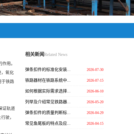
相关新闻
Related News
的作用。
弹条扣件的标准化安装...
2026-07-30
整，氧化
铁路器材在铁路系统中...
2026-07-15
用于铁路
如何根据实际需求选择...
2026-06-10
列举及介绍常见铁路器...
2026-05-20
保证轨道
弹条扣件的质量判断标...
2026-04-29
上行驶，
常见鱼尾板的特点及应...
2026-04-15
。