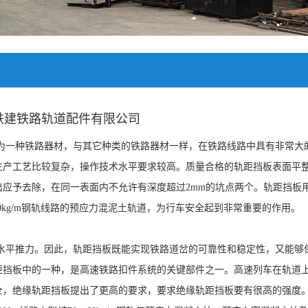
铁建铁路轨道配件有限公司
为一种铁路器材，与其它种类的铁路器材一样，在铁路线路中具有非常大
生产工艺比较复杂，操作技术水平要求较高。质量合格的轨距挡板表面平
应予去除，在同一表面内不允许有深度超过2mm的坑点两个。轨距挡板
60kg/m钢轨线路的预应力混泥土轨道，为行车安全起到非常重要的作用。
平推力。因此，轨距挡板既能实现铁路道岔的可靠性和稳定性，又能够
距挡板中的一种，是高速铁路扣件系统的关键部件之一。高速列车在轨道
全，绝缘轨距挡板提出了更高的要求，要求绝缘轨距挡板要有很高的强度