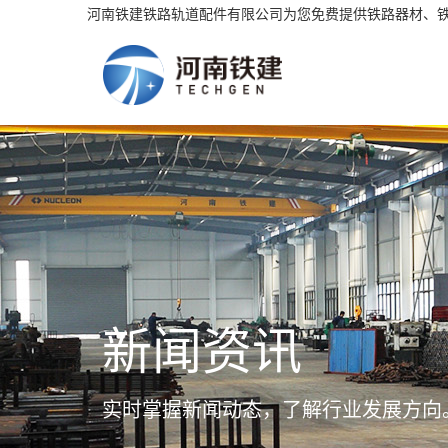
河南铁建铁路轨道配件有限公司为您免费提供铁路器材、
新闻资讯
实时掌握新闻动态，了解行业发展方向